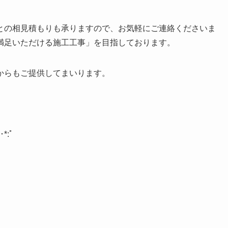
との相見積もりも承りますので、お気軽にご連絡くださいま
満足いただける施工工事」を目指しております。
からもご提供してまいります。
･
*:
ﾟ