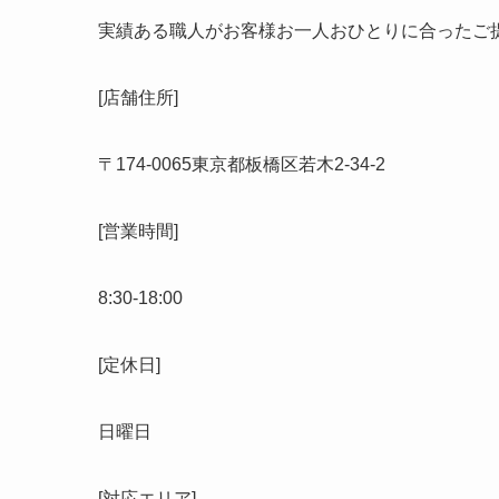
実績ある職人がお客様お一人おひとりに合ったご
[店舗住所]
〒
174-0065
東京都板橋区若木
2-34-2
[営業時間]
8:30-18:00
[定休日]
日曜日
[対応エリア]