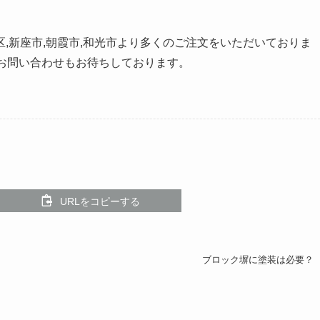
北区,新座市,朝霞市,和光市より多くのご注文をいただいておりま
お問い合わせもお待ちしております。
URLをコピーする
ブロック塀に塗装は必要？