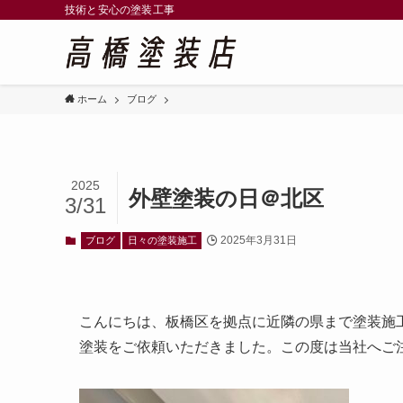
技術と安心の塗装工事
ホーム
ブログ
2025
外壁塗装の日＠北区
3/31
2025年3月31日
ブログ
日々の塗装施工
こんにちは、板橋区を拠点に近隣の県まで塗装施
塗装をご依頼いただきました。この度は当社へご