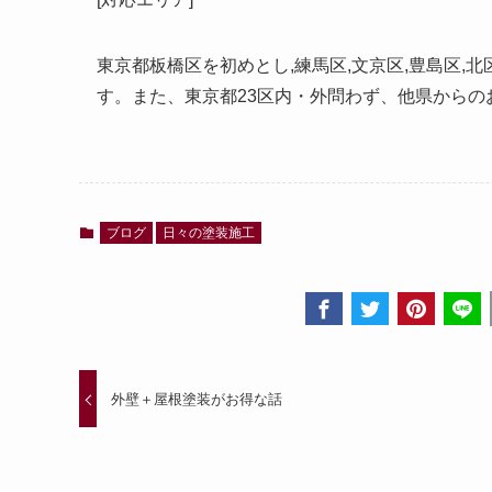
東京都板橋区を初めとし,練馬区,文京区,豊島区,
す。また、東京都
23
区内・外問わず、他県からの
ブログ
日々の塗装施工
外壁＋屋根塗装がお得な話