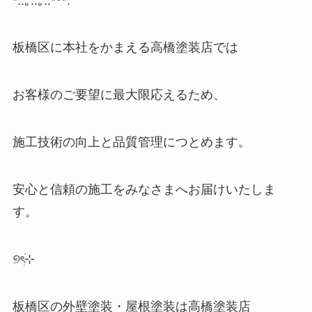
*:.
｡
..
｡
.:*
･
*:
ﾟ
板橋区に本社をかまえる高橋塗装店では
お客様のご要望に最大限応えるため、
施工技術の向上と品質管理につとめます。
安心と信頼の施工をみなさまへお届けいたしま
す。
୭
ৎ
⊹
板橋区の外壁塗装・屋根塗装は高橋塗装店