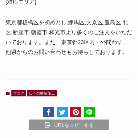
[対応エリア]
東京都板橋区を初めとし,練馬区,文京区,豊島区,北
区,新座市,朝霞市,和光市より多くのご注文をいただ
いております。また、東京都
23
区内・外問わず、
他県からのお問い合わせもお待ちしております。
ブログ
日々の塗装施工
URLをコピーする