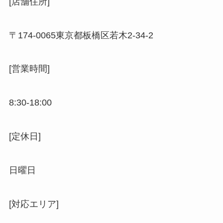
[店舗住所]
〒
174-0065
東京都板橋区若木
2-34-2
[営業時間]
8:30-18:00
[定休日]
日曜日
[対応エリア]