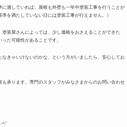
準に適していれば、屋根も外壁も一年中塗装工事を行うことが
基準を満たしていない日には塗装工事が行えません。）
、塗装屋さんによっては、少し価格をおさえることができた
いった可能性があることです。
たなきゃいけないのかな、という方がいましたら、安心してお
談も承ります。専門のスタッフがみなさまからのお問い合わせ
･
*:
ﾟ