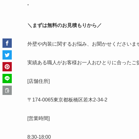
ﾟ
＼まずは無料のお見積もりから／
外壁や内装に関するお悩み、お聞かせくださいま
実績ある職人がお客様お一人おひとりに合ったご
[店舗住所]
〒
174-0065
東京都板橋区若木
2-34-2
[営業時間]
8:30-18:00