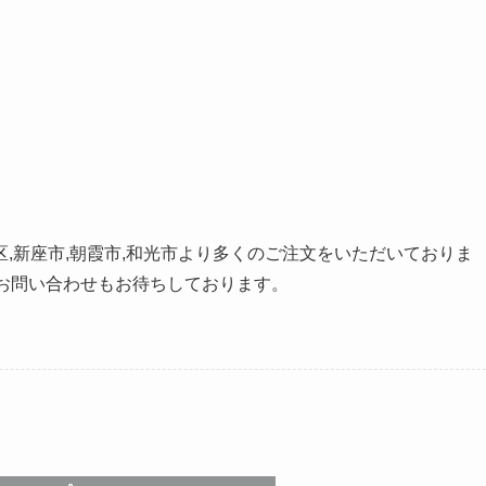
北区,新座市,朝霞市,和光市より多くのご注文をいただいておりま
お問い合わせもお待ちしております。