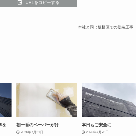
URLをコピーする
本社と同じ板橋区での塗装工事
事を
朝一番のペーパーがけ
本日もご安全に
2026年7月31日
2026年7月28日