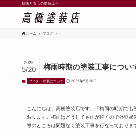
技術と安心の塗装工事
ホーム
ブログ
2025
梅雨時期の塗装工事につい
5/20
2025年5月20日
ブログ
塗装について
こんにちは、高橋塗装店です。「梅雨の時期でも
おります。梅雨はどうしても雨が続くので外壁塗
際のところは問題なく塗装工事を行なっておりま