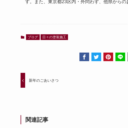
す。また、東京都
23
区内・外問わず、他県からの
ブログ
日々の塗装施工
新年のごあいさつ
関連記事