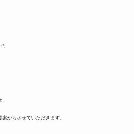
･
*:
せ。
提案からさせていただきます。