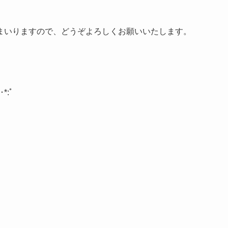
まいりますので、どうぞよろしくお願いいたします。
･
*:
ﾟ
。