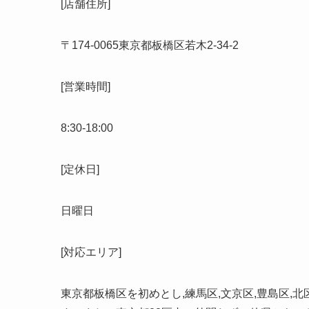
[店舗住所]
〒
174-0065
東京都板橋区若木
2-34-2
[営業時間]
8:30-18:00
[定休日]
日曜日
[対応エリア]
東京都板橋区を初めとし,練馬区,文京区,豊島区,