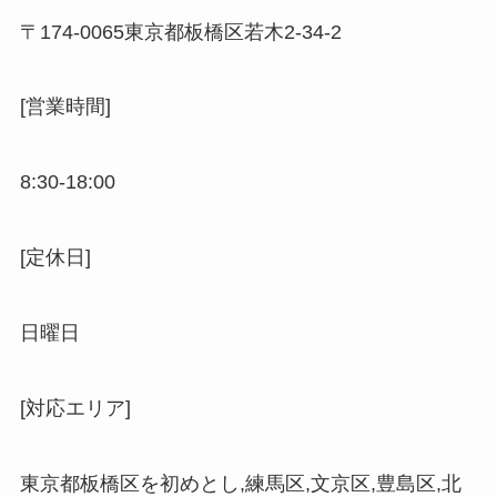
〒
174-0065
東京都板橋区若木
2-34-2
[営業時間]
8:30-18:00
[定休日]
日曜日
[対応エリア]
東京都板橋区を初めとし,練馬区,文京区,豊島区,北